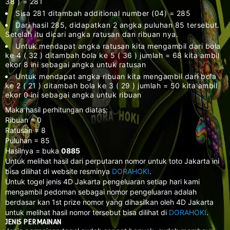
38 ) = 281
Sisa 281 ditambah additional number (04) = 285
Dari hasil 285, didapatkan 2 angka puluhan 85 tersebut.
Setelah itu dicari angka ratusan dan ribuan nya.
Untuk mendapat angka ratusan kita mengambil dari bola
ke 4 ( 32 ) ditambah bola ke 5 ( 36 ) jumlah = 68 kita ambil
ekor 8 ini sebagai angka untuk ratusan
Untuk mendapat angka ribuan kita mengambil dari bola
ke 2 ( 21 ) ditambah bola ke 3 ( 29 ) jumlah = 50 kita ambil
ekor 0 ini sebagai angka untuk ribuan
Maka hasil perhitungan diatas:
Ribuan = 0
Ratusan = 8
Puluhan = 85
Hasilnya = buka
0885
Untuk melihat hasil dari perputaran nomor untuk toto Jakarta ini
bisa dilihat di website resminya
DORAHOKI
.
Untuk togel jenis 4D Jakarta pengeluaran setiap hari kami
mengambil pedoman sebagai nomor pengeluaran adalah
berdasar kan 1st prize nomor yang dihasilkan oleh 4D Jakarta
untuk melihat hasil nomor tersebut bisa dilihat di
DORAHOKI
.
JENIS
PERMAINAN